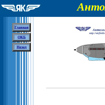
Анто
Главная
ОКБ
Назад