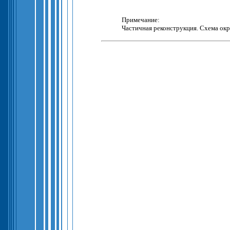
Примечание:
Частичная реконструкция. Схема окр