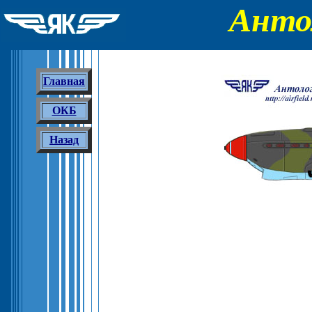
Анто
Главная
ОКБ
Назад