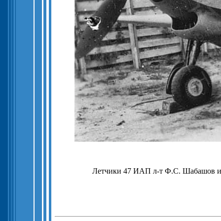
Летчики 47 ИАП л-т Ф.С. Шабашов и м