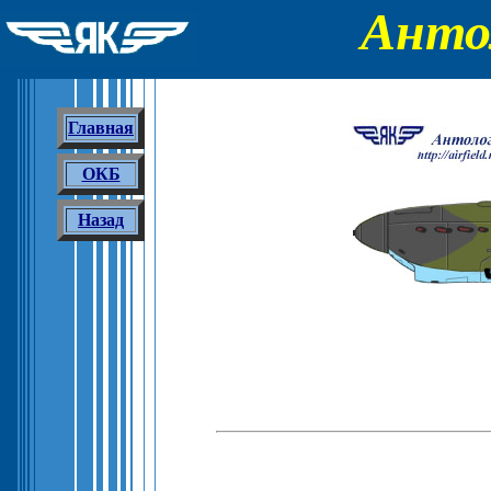
Анто
Главная
ОКБ
Назад