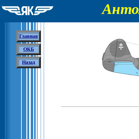
Анто
Главная
ОКБ
Назад