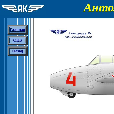
Анто
Главная
ОКБ
Назад