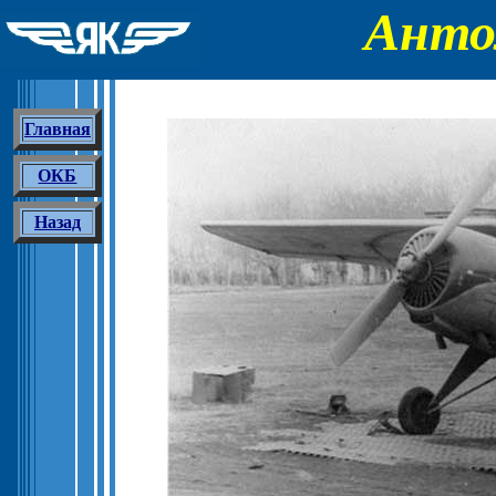
Анто
Главная
ОКБ
Назад