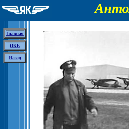
Анто
Главная
ОКБ
Назад