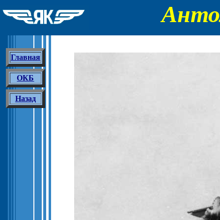
Анто
Главная
ОКБ
Назад