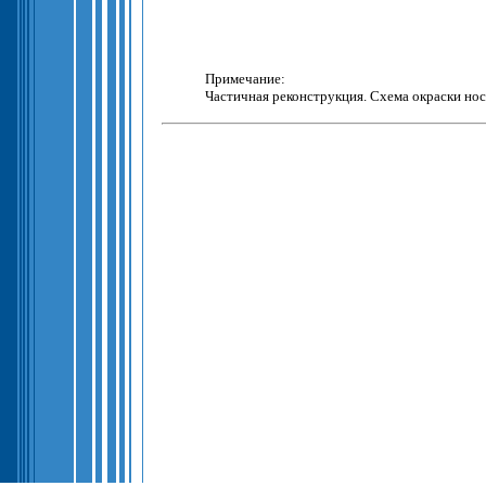
Примечание:
Частичная реконструкция. Схема окраски но