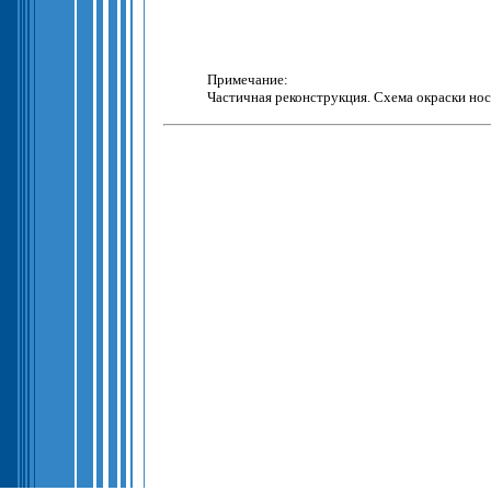
Примечание:
Частичная реконструкция. Схема окраски но