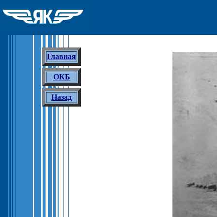
Главная
ОКБ
Назад