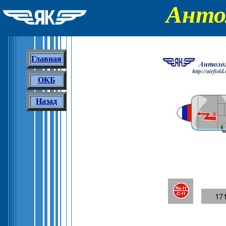
Анто
Главная
ОКБ
Назад