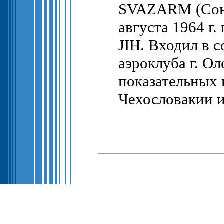
SVAZARM (Союз
августа 1964 г
JIH. Входил в 
аэроклуба г. О
показательных 
Чехословакии и