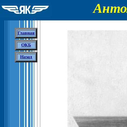
Анто
Главная
ОКБ
Назад