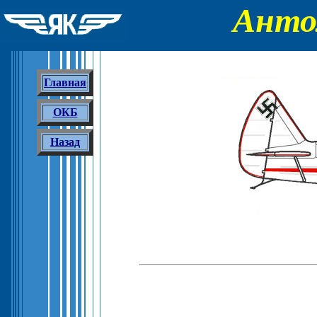
Анто
Главная
ОКБ
Назад