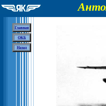
Анто
Главная
ОКБ
Назад